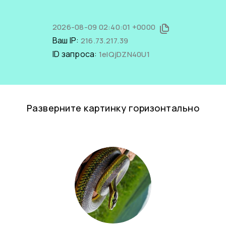
2026-08-09 02:40:01 +0000
Ваш IP:
216.73.217.39
ID запроса:
1eIQjDZN40U1
Разверните картинку горизонтально