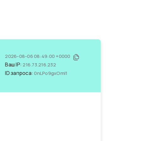
2026-08-06 08:49:00 +0000
Ваш IP:
216.73.216.232
ID запроса:
0nLPo9gxOmI1