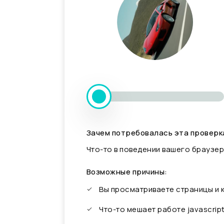
Зачем потребовалась эта проверк
Что-то в поведении вашего браузер
Возможные причины:
Вы просматриваете страницы и
Что-то мешает работе javascrip