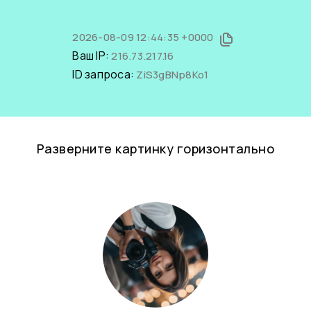
2026-08-09 12:44:35 +0000
Ваш IP:
216.73.217.16
ID запроса:
ZiS3gBNp8Ko1
Разверните картинку горизонтально