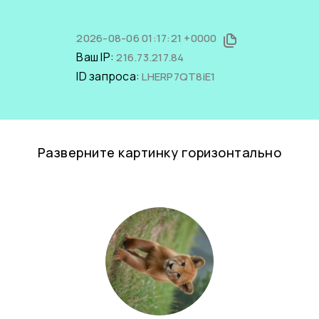
2026-08-06 01:17:21 +0000
Ваш IP:
216.73.217.84
ID запроса:
LHERP7QT8iE1
Разверните картинку горизонтально