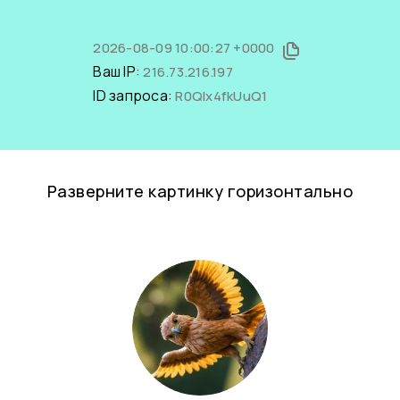
2026-08-09 10:00:27 +0000
Ваш IP:
216.73.216.197
ID запроса:
R0QIx4fkUuQ1
Разверните картинку горизонтально