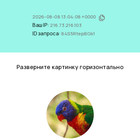
2026-08-08 13:04:08 +0000
Ваш IP:
216.73.216.103
ID запроса:
84S5RtepBGk1
Разверните картинку горизонтально