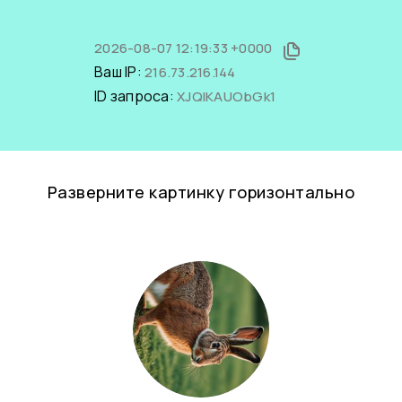
2026-08-07 12:19:33 +0000
Ваш IP:
216.73.216.144
ID запроса:
XJQIKAUObGk1
Разверните картинку горизонтально