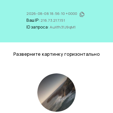
2026-08-08 18:56:10 +0000
Ваш IP:
216.73.217.151
ID запроса:
AuXfh31J9qM1
Разверните картинку горизонтально