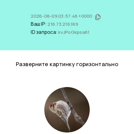
2026-08-09 03:57:46 +0000
Ваш IP:
216.73.216.189
ID запроса:
kvJPoGkpsa61
Разверните картинку горизонтально