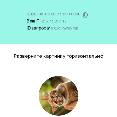
2026-08-06 06:33:09 +0000
Ваш IP:
216.73.217.117
ID запроса:
9XJxTnwgvmI1
Разверните картинку горизонтально