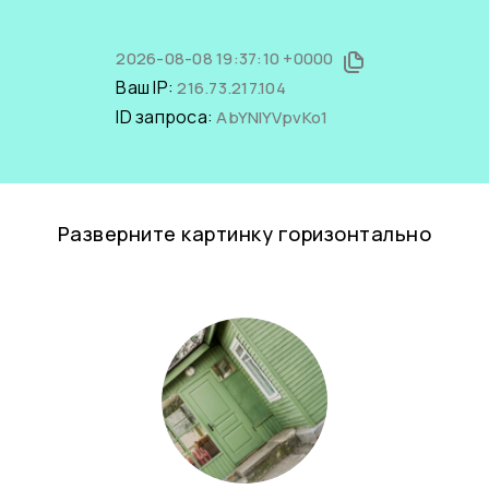
2026-08-08 19:37:10 +0000
Ваш IP:
216.73.217.104
ID запроса:
AbYNIYVpvKo1
Разверните картинку горизонтально