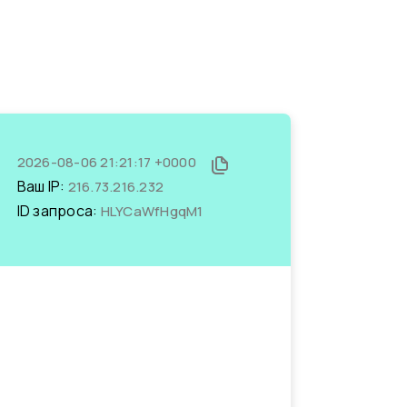
2026-08-06 21:21:17 +0000
Ваш IP:
216.73.216.232
ID запроса:
HLYCaWfHgqM1