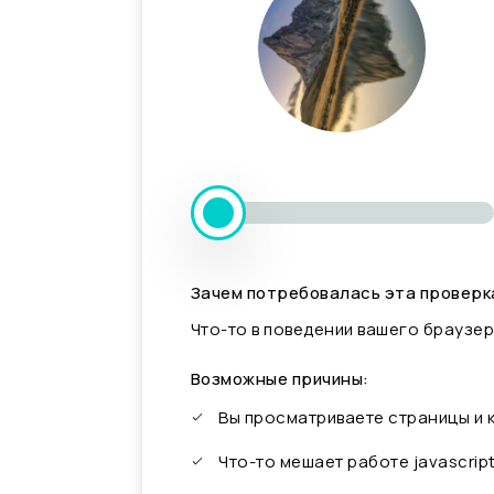
Зачем потребовалась эта проверк
Что-то в поведении вашего браузер
Возможные причины:
Вы просматриваете страницы и
Что-то мешает работе javascrip