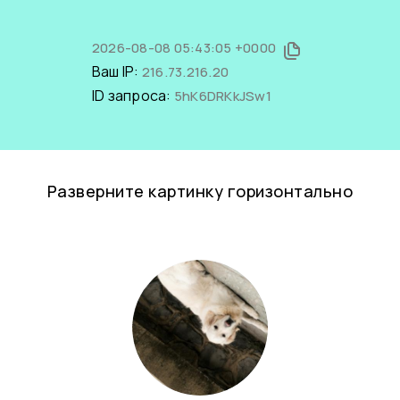
2026-08-08 05:43:05 +0000
Ваш IP:
216.73.216.20
ID запроса:
5hK6DRKkJSw1
Разверните картинку горизонтально