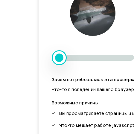
Зачем потребовалась эта проверк
Что-то в поведении вашего браузер
Возможные причины:
Вы просматриваете страницы и
Что-то мешает работе javascrip