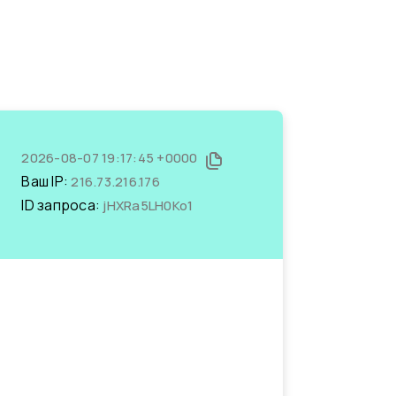
2026-08-07 19:17:45 +0000
Ваш IP:
216.73.216.176
ID запроса:
jHXRa5LH0Ko1