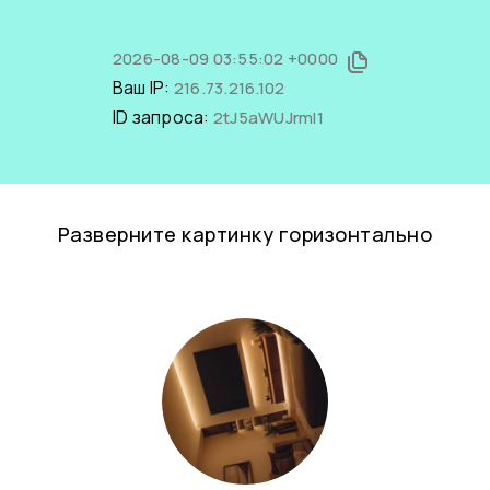
2026-08-09 03:55:02 +0000
Ваш IP:
216.73.216.102
ID запроса:
2tJ5aWUJrmI1
Разверните картинку горизонтально