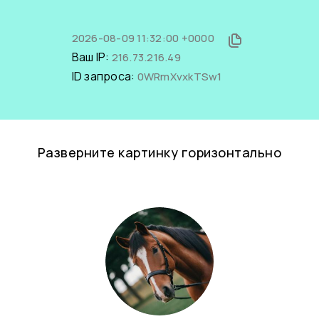
2026-08-09 11:32:00 +0000
Ваш IP:
216.73.216.49
ID запроса:
0WRmXvxkTSw1
Разверните картинку горизонтально