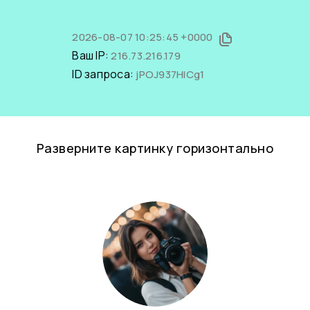
2026-08-07 10:25:45 +0000
Ваш IP:
216.73.216.179
ID запроса:
jPOJ937HICg1
Разверните картинку горизонтально