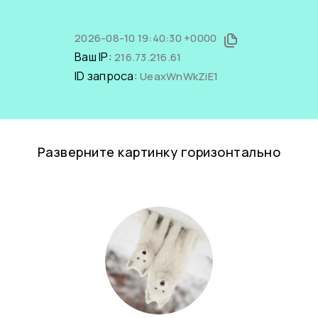
2026-08-10 19:40:30 +0000
Ваш IP:
216.73.216.61
ID запроса:
UeaxWnWkZiE1
Разверните картинку горизонтально