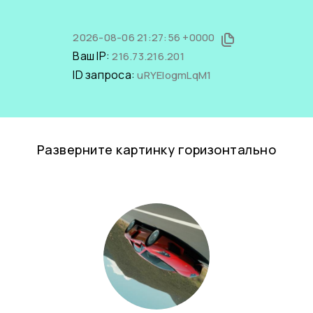
2026-08-06 21:27:56 +0000
Ваш IP:
216.73.216.201
ID запроса:
uRYElogmLqM1
Разверните картинку горизонтально