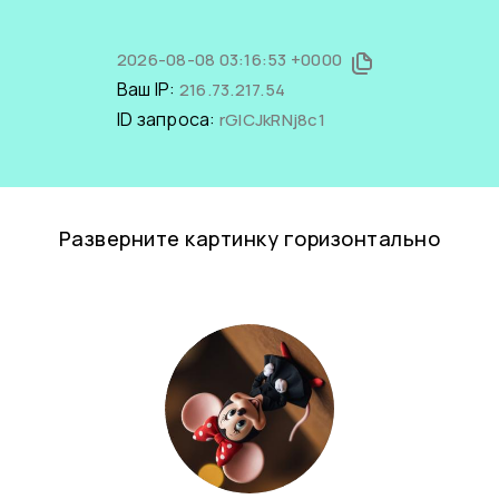
2026-08-08 03:16:53 +0000
Ваш IP:
216.73.217.54
ID запроса:
rGICJkRNj8c1
Разверните картинку горизонтально