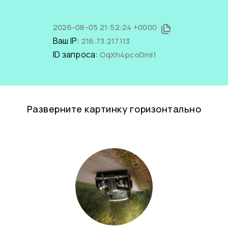
2026-08-05 21:52:24 +0000
Ваш IP:
216.73.217.113
ID запроса:
OqXh4pcoDmI1
Разверните картинку горизонтально