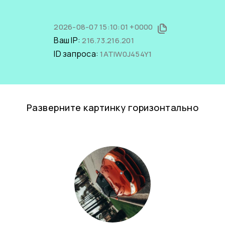
2026-08-07 15:10:01 +0000
Ваш IP:
216.73.216.201
ID запроса:
1ATIW0J454Y1
Разверните картинку горизонтально