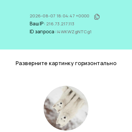
2026-08-07 18:04:47 +0000
Ваш IP:
216.73.217.113
ID запроса:
l4WKWZgNTCg1
Разверните картинку горизонтально