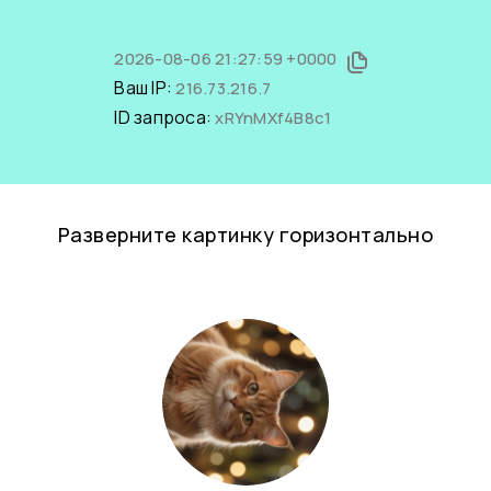
2026-08-06 21:27:59 +0000
Ваш IP:
216.73.216.7
ID запроса:
xRYnMXf4B8c1
Разверните картинку горизонтально