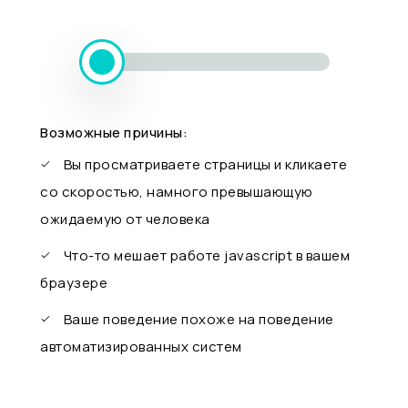
Возможные причины:
Вы просматриваете страницы и кликаете
со скоростью, намного превышающую
ожидаемую от человека
Что-то мешает работе javascript в вашем
браузере
Ваше поведение похоже на поведение
автоматизированных систем