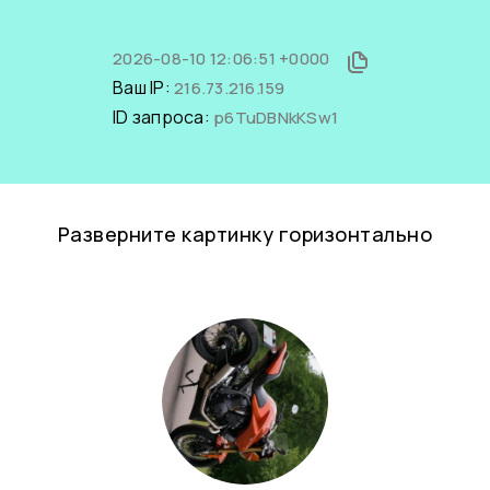
2026-08-10 12:06:51 +0000
Ваш IP:
216.73.216.159
ID запроса:
p6TuDBNkKSw1
Разверните картинку горизонтально