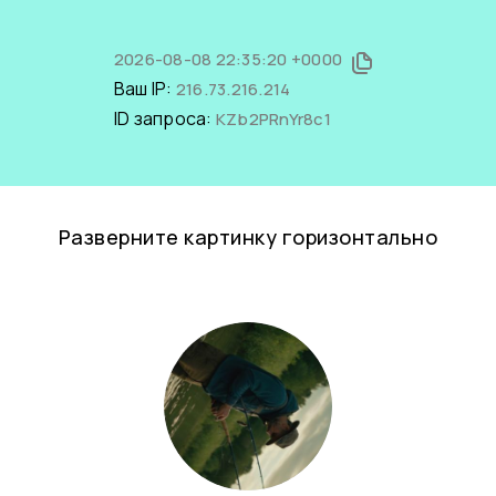
2026-08-08 22:35:20 +0000
Ваш IP:
216.73.216.214
ID запроса:
KZb2PRnYr8c1
Разверните картинку горизонтально