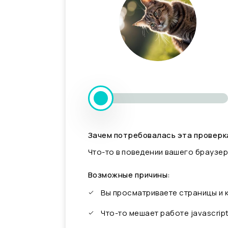
Зачем потребовалась эта проверк
Что-то в поведении вашего браузер
Возможные причины:
Вы просматриваете страницы и
Что-то мешает работе javascrip