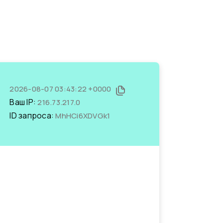
2026-08-07 03:43:22 +0000
Ваш IP:
216.73.217.0
ID запроса:
MhHCi6XDVGk1