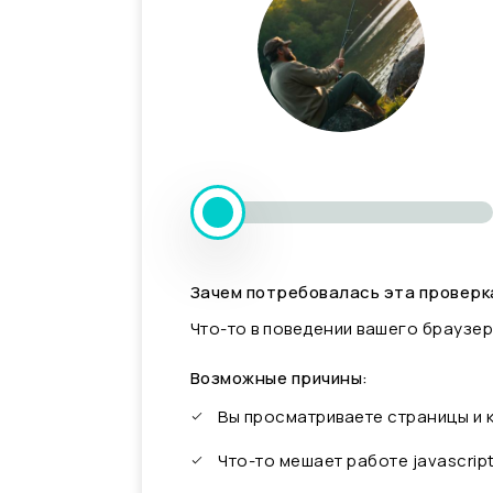
Зачем потребовалась эта проверк
Что-то в поведении вашего браузер
Возможные причины:
Вы просматриваете страницы и
Что-то мешает работе javascrip