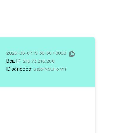
2026-08-07 19:36:56 +0000
Ваш IP:
216.73.216.206
ID запроса:
uaXPN5UHo4Y1