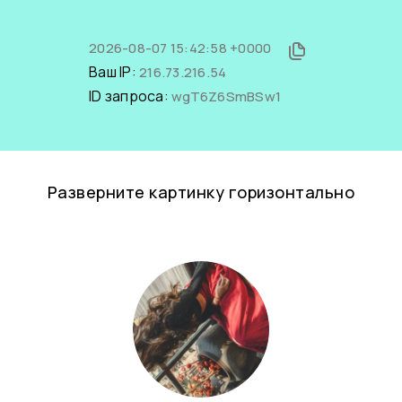
2026-08-07 15:42:58 +0000
Ваш IP:
216.73.216.54
ID запроса:
wgT6Z6SmBSw1
Разверните картинку горизонтально