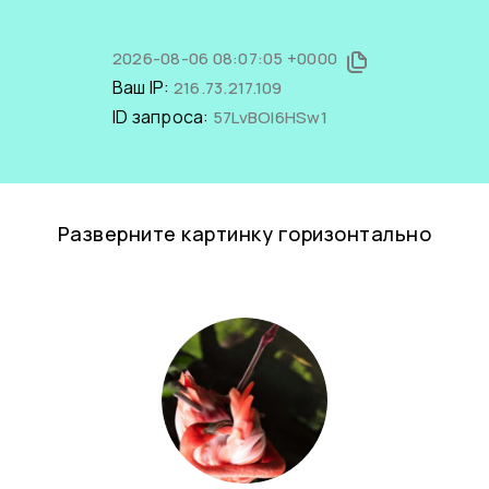
2026-08-06 08:07:05 +0000
Ваш IP:
216.73.217.109
ID запроса:
57LvBOl6HSw1
Разверните картинку горизонтально