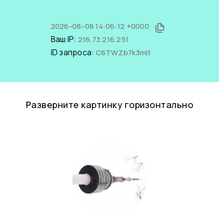
2026-08-08 14:06:12 +0000
Ваш IP:
216.73.216.251
ID запроса:
C6TWZb7k3mI1
Разверните картинку горизонтально