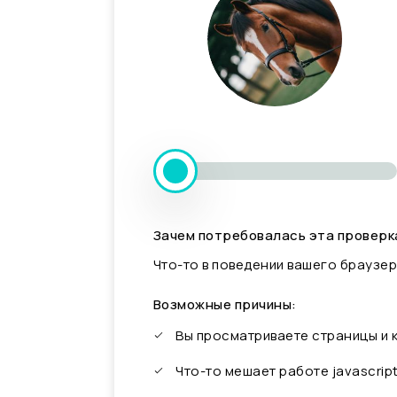
Зачем потребовалась эта проверк
Что-то в поведении вашего браузер
Возможные причины:
Вы просматриваете страницы и
Что-то мешает работе javascrip