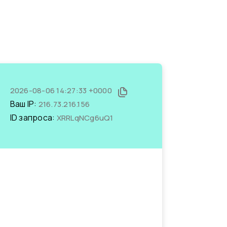
2026-08-06 14:27:33 +0000
Ваш IP:
216.73.216.156
ID запроса:
XRRLqNCg6uQ1