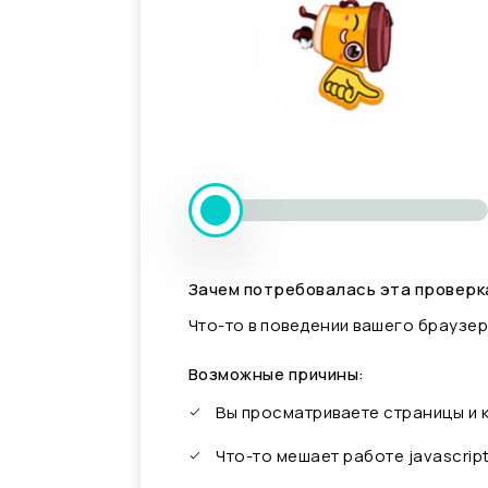
Зачем потребовалась эта проверк
Что-то в поведении вашего браузер
Возможные причины:
Вы просматриваете страницы и
Что-то мешает работе javascrip