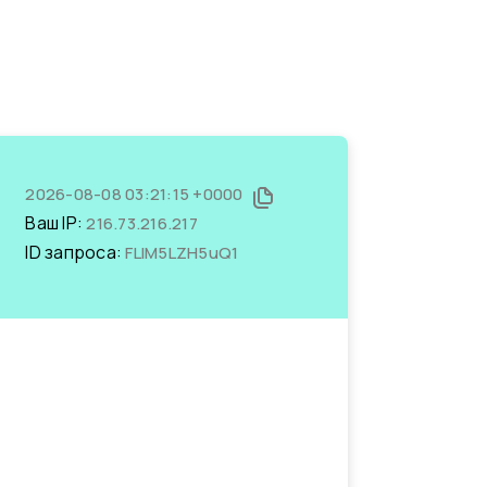
2026-08-08 03:21:15 +0000
Ваш IP:
216.73.216.217
ID запроса:
FLIM5LZH5uQ1