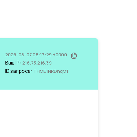
2026-08-07 08:17:29 +0000
Ваш IP:
216.73.216.39
ID запроса:
THME1NRDnqM1