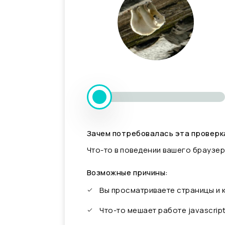
Зачем потребовалась эта проверк
Что-то в поведении вашего браузер
Возможные причины:
Вы просматриваете страницы и
Что-то мешает работе javascrip