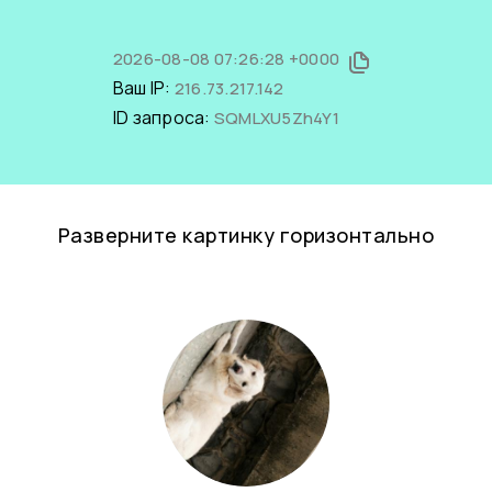
2026-08-08 07:26:28 +0000
Ваш IP:
216.73.217.142
ID запроса:
SQMLXU5Zh4Y1
Разверните картинку горизонтально