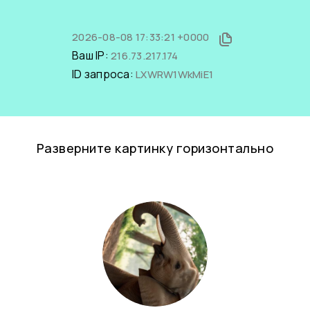
2026-08-08 17:33:21 +0000
Ваш IP:
216.73.217.174
ID запроса:
LXWRW1WkMiE1
Разверните картинку горизонтально