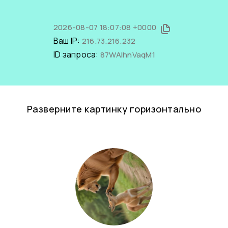
2026-08-07 18:07:08 +0000
Ваш IP:
216.73.216.232
ID запроса:
87WAIhnVaqM1
Разверните картинку горизонтально