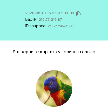
2026-08-07 15:55:07 +0000
Ваш IP:
216.73.216.87
ID запроса:
7tTkcmX4e0U1
Разверните картинку горизонтально