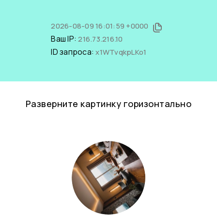
2026-08-09 16:01:59 +0000
Ваш IP:
216.73.216.10
ID запроса:
x1WTvqkpLKo1
Разверните картинку горизонтально