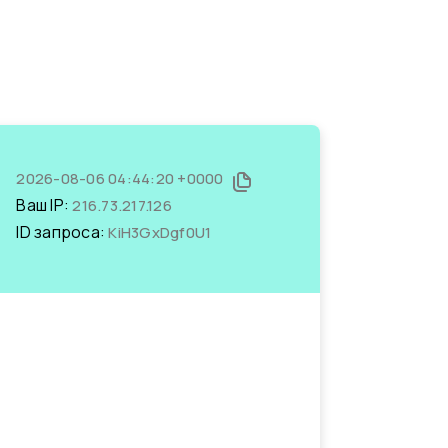
2026-08-06 04:44:20 +0000
Ваш IP:
216.73.217.126
ID запроса:
KiH3GxDgf0U1