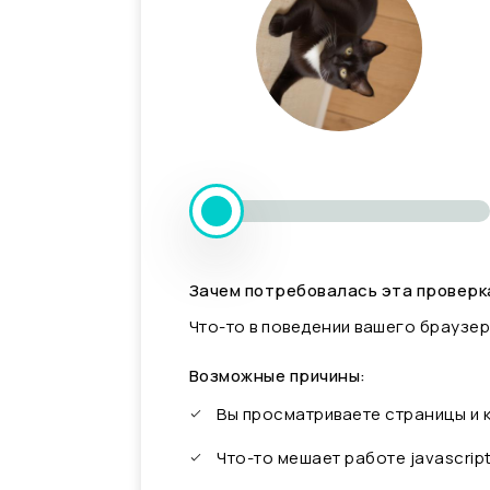
Зачем потребовалась эта проверк
Что-то в поведении вашего браузер
Возможные причины:
Вы просматриваете страницы и
Что-то мешает работе javascrip