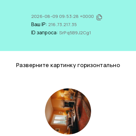
2026-08-09 09:53:28 +0000
Ваш IP:
216.73.217.35
ID запроса:
SrPq5B9J2Cg1
Разверните картинку горизонтально