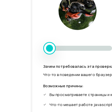
Зачем потребовалась эта проверк
Что-то в поведении вашего браузер
Возможные причины:
Вы просматриваете страницы и
Что-то мешает работе javascrip