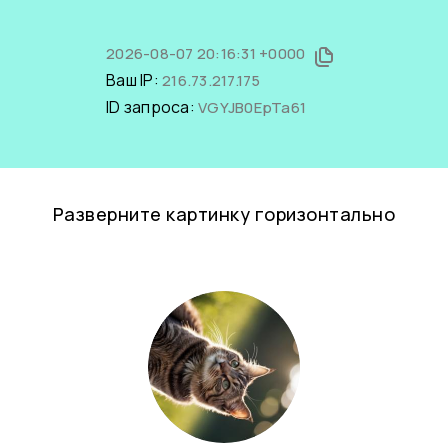
2026-08-07 20:16:31 +0000
Ваш IP:
216.73.217.175
ID запроса:
VGYJB0EpTa61
Разверните картинку горизонтально