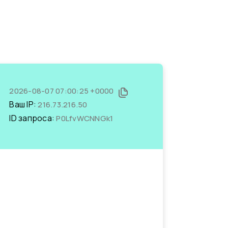
2026-08-07 07:00:25 +0000
Ваш IP:
216.73.216.50
ID запроса:
P0LfvWCNNGk1