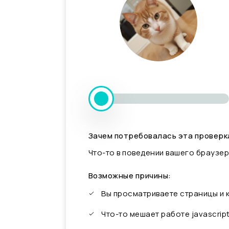
Зачем потребовалась эта проверк
Что-то в поведении вашего браузер
Возможные причины:
Вы просматриваете страницы и
Что-то мешает работе javascrip