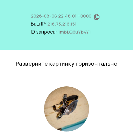
2026-08-08 22:48:01 +0000
Ваш IP:
216.73.216.151
ID запроса:
1mbLQ6uYb4Y1
Разверните картинку горизонтально