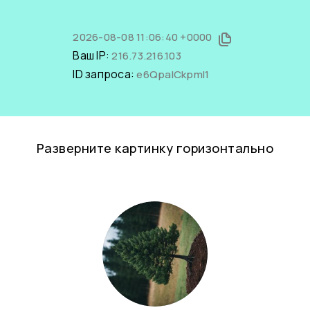
2026-08-08 11:06:40 +0000
Ваш IP:
216.73.216.103
ID запроса:
e6QpaICkpmI1
Разверните картинку горизонтально