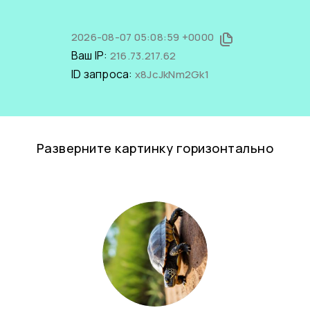
2026-08-07 05:08:59 +0000
Ваш IP:
216.73.217.62
ID запроса:
x8JcJkNm2Gk1
Разверните картинку горизонтально