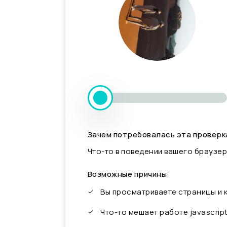
Зачем потребовалась эта проверк
Что-то в поведении вашего браузер
Возможные причины:
Вы просматриваете страницы и
Что-то мешает работе javascrip