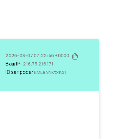
2026-08-07 07:22:46 +0000
Ваш IP:
216.73.216.171
ID запроса:
kMLe4NKtxKo1