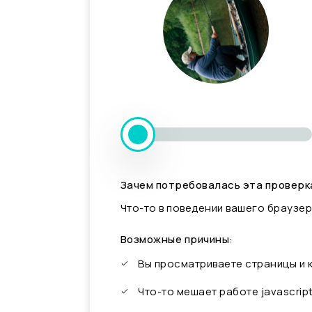
Зачем потребовалась эта проверк
Что-то в поведении вашего браузер
Возможные причины:
Вы просматриваете страницы и
Что-то мешает работе javascrip