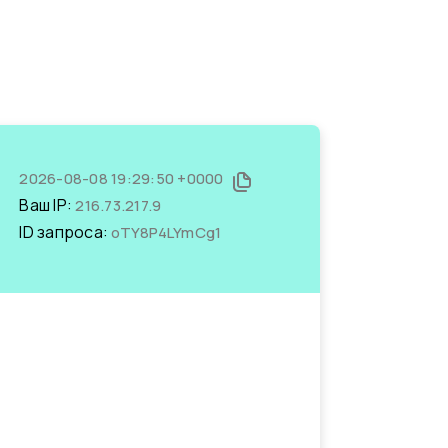
2026-08-08 19:29:50 +0000
Ваш IP:
216.73.217.9
ID запроса:
oTY8P4LYmCg1