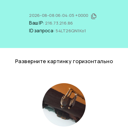
2026-08-08 06:04:05 +0000
Ваш IP:
216.73.216.86
ID запроса:
54LT26QN1Ko1
Разверните картинку горизонтально